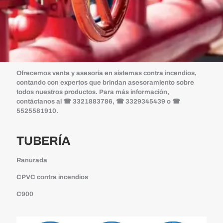
Ofrecemos venta y asesoría en sistemas contra incendios,
contando con expertos que brindan asesoramiento sobre
todos nuestros productos. Para más información,
contáctanos al ☎ 3321883786, ☎ 3329345439 o ☎
5525581910.
TUBERÍA
Ranurada
CPVC contra incendios
C900