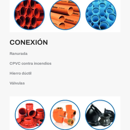
CONEXIÓN
Ranurada
CPVC contra incendios
Hierro dúctil
Válvulas